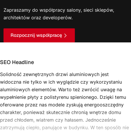
Zapraszamy do współpracy salony, sieci sklepów,
architektów oraz developerów.
Rozpocznij współpracę
SEO Headline
Solidność zewnętrznych drzwi aluminiowych jest
widoczna nie tylko w ich wyglądzie czy wykorzystaniu
aluminiowych elementów. Warto też zwrócić uwagę na
wypełnienie płyty z polistyrenu spienionego. Dzięki temu
oferowane przez nas modele zyskują energooszczędny
charakter, ponieważ skutecznie chronią wnętrze domu
przed chłodem, wiatrem czy hałasem. Jednocześnie
zatrzymują ciepło, panujące w budynku. W ten sposób nie