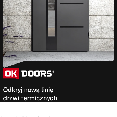
Odkryj nową linię
drzwi termicznych