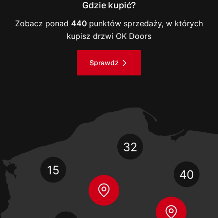
Gdzie kupić?
Zobacz ponad
440
punktów sprzedaży, w których
kupisz drzwi OK Doors
Sprawdź