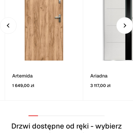
Ariadna
Artemida
3 117,00 zł
1 649,00 zł
Drzwi dostępne od ręki - wybierz